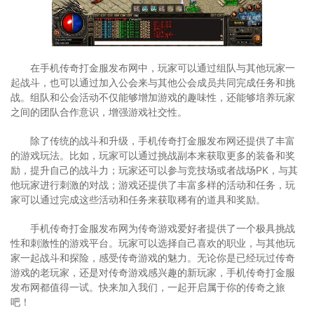
在手机传奇打金服发布网中，玩家可以通过组队与其他玩家一
起战斗，也可以通过加入公会来与其他公会成员共同完成任务和挑
战。组队和公会活动不仅能够增加游戏的趣味性，还能够培养玩家
之间的团队合作意识，增强游戏社交性。
除了传统的战斗和升级，手机传奇打金服发布网还提供了丰富
的游戏玩法。比如，玩家可以通过挑战副本来获取更多的装备和奖
励，提升自己的战斗力；玩家还可以参与竞技场或者战场PK，与其
他玩家进行刺激的对战；游戏还提供了丰富多样的活动和任务，玩
家可以通过完成这些活动和任务来获取稀有的道具和奖励。
手机传奇打金服发布网为传奇游戏爱好者提供了一个极具挑战
性和刺激性的游戏平台。玩家可以选择自己喜欢的职业，与其他玩
家一起战斗和探险，感受传奇游戏的魅力。无论你是已经玩过传奇
游戏的老玩家，还是对传奇游戏感兴趣的新玩家，手机传奇打金服
发布网都值得一试。快来加入我们，一起开启属于你的传奇之旅
吧！