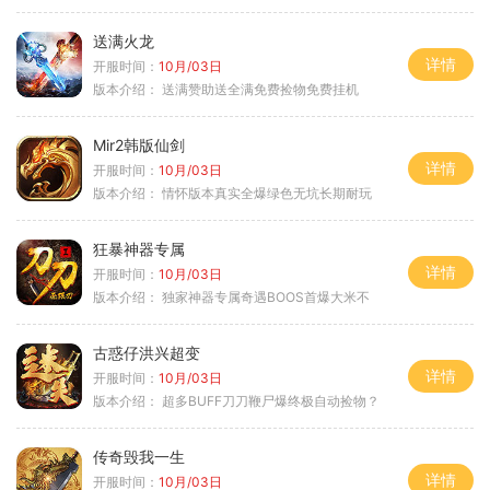
送满火龙
详情
开服时间：
10月/03日
版本介绍：
送满赞助送全满免费捡物免费挂机
Mir2韩版仙剑
详情
开服时间：
10月/03日
版本介绍：
情怀版本真实全爆绿色无坑长期耐玩
狂暴神器专属
详情
开服时间：
10月/03日
版本介绍：
独家神器专属奇遇BOOS首爆大米不
古惑仔洪兴超变
详情
开服时间：
10月/03日
版本介绍：
超多BUFF刀刀鞭尸爆终极自动捡物？
传奇毁我一生
详情
开服时间：
10月/03日