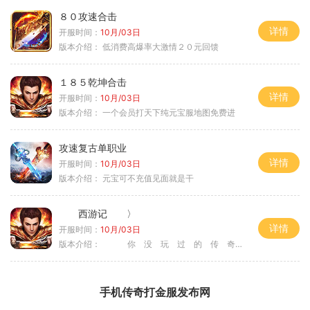
８０攻速合击
详情
开服时间：
10月/03日
版本介绍：
低消费高爆率大激情２０元回馈
１８５乾坤合击
详情
开服时间：
10月/03日
版本介绍：
一个会员打天下纯元宝服地图免费进
攻速复古单职业
详情
开服时间：
10月/03日
版本介绍：
元宝可不充值见面就是干
西游记 〉
详情
开服时间：
10月/03日
版本介绍：
你 没 玩 过 的 传 奇 〉
手机传奇打金服发布网