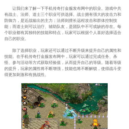
让我们来了解一下手机传奇打金服发布网中的职业。游戏中共
有战士、法师、道士三个职业可供选择。战士拥有强大的攻击力和
防御力，是近战输出的主力；法师则擅长远程攻击和群体控制技
能；而道士则可以治疗、辅助队友，是团队中不可或缺的存在。每
个职业都有其独特的技能和特点，玩家可以根据个人喜好选择适合
自己的职业。
除了选择职业，玩家还可以通过不断升级来提升自己的属性和
技能。在手机传奇打金服发布网中，玩家可以通过完成任务、杀
怪、参与活动等方式获取经验值，从而提升自己的等级。随着等级
的提升，玩家的属性将不断增强，技能也将不断解锁，使得战斗变
得更加刺激和有挑战性。