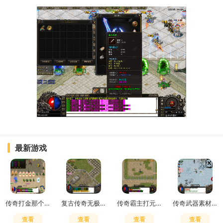
最新游戏
传奇打金那个服好
复古传奇无极真气有什么用
传奇霸主打元宝买精灵划算不
传奇武器素材600张多少钱
查看
查看
查看
查看