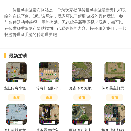
传世sf手游发布网站是一个为玩家提供传世sf手游最新资讯和攻
略的在线平台。通过该网站，玩家可以了解到游戏的具体玩法，参
与各种活动并获得丰厚的奖励。无论你是新手还是老玩家，都可以
在传世sf手游发布网站找到自己感兴趣的内容。快来加入我们，一起
畅游传世sf手游的精彩世界吧！
最新游戏
热血传奇小怪也会爆高级装备吗
传奇打金那个服好
复古传奇无极真气有什么用
传奇霸主打元宝买精灵划算不
查看
查看
查看
查看
传奇武器素材600张多少钱
传奇霸主挖宝技巧攻略图
原始传奇道士学4级狗还是符
热血传奇打钱攻略最新