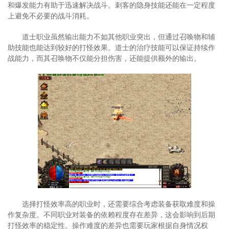
和爆发能力有助于迅速解决战斗。刺客的隐身技能还能在一定程度
上避免不必要的战斗消耗。
道士职业虽然输出能力不如其他职业突出，但通过召唤物和辅
助技能也能达到较好的打怪效果。道士的治疗技能可以保证持续作
战能力，而其召唤物不仅能分担伤害，还能提供额外的输出。
选择打怪效率高的职业时，还需要综合考虑装备获取难度和操
作复杂度。不同职业对装备的依赖程度存在差异，这会影响到后期
打怪效率的稳定性。操作难度的差异也需要玩家根据自身情况权