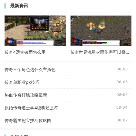
最新资讯
传奇4远古铸币怎么用
传奇世界流星火雨伤害可以叠加吗
传奇三个角色选什么主角色
08-08
传奇单职业pk技巧
08-06
热血传奇打钱攻略最新
08-05
原始传奇道士学4级狗还是符
08-04
传奇霸主挖宝技巧攻略图
08-02