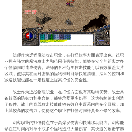
法师作为远程魔法攻击职业，在打怪效率方面表现出色。该职
业拥有强大的魔法攻击力和范围伤害技能，能够在安全的距离对多
个怪物同时造成伤害。法师的各种范围攻击技能可以有效覆盖大片
区域，使得其在面对密集的怪物群时能够快速清理。法师的控制和
减速技能也能在一定程度上提高打怪的安全性。
战士作为近战物理职业，在打怪方面也有其独特优势。战士具
备较高的防御力和生命值，能够承受更多伤害，这为持续输出创造
了条件。战士的直线攻击技能能够有效命中屏幕内的多个目标，加
上其较高的攻击力，使得这个职业在打怪时同样具备不错的效率。
刺客职业的打怪特点在于高爆发伤害和快速移动能力。刺客能
够在短时间内对单个或多个怪物造成大量伤害，其快速的攻击节奏