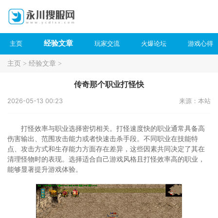
经验文章
主页
玩家交流
火爆论坛
游戏心得
主页
>
经验文章
>
传奇那个职业打怪快
2026-05-13 00:23
来源：本站
打怪效率与职业选择密切相关。打怪速度快的职业通常具备高
伤害输出、范围攻击能力或者快速击杀手段。不同职业在技能特
点、攻击方式和生存能力方面存在差异，这些因素共同决定了其在
清理怪物时的表现。选择适合自己游戏风格且打怪效率高的职业，
能够显著提升游戏体验。