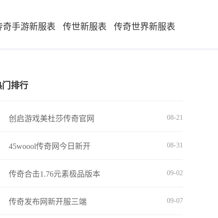
传奇手游新服表
传世新服表
传奇世界新服表
热门排行
08-21
创启游戏美杜莎传奇官网
08-31
45woool传奇网今日新开
09-02
传奇合击1.76元素极品版本
09-07
传奇发布网新开服三端