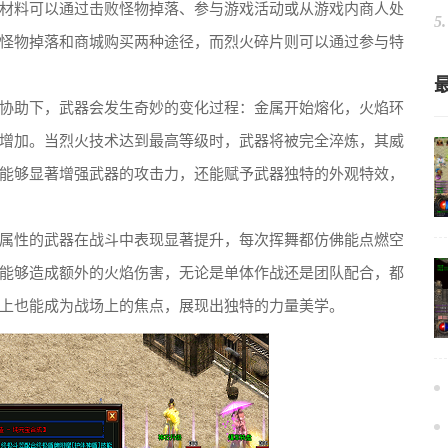
材料可以通过击败怪物掉落、参与游戏活动或从游戏内商人处
5.
怪物掉落和商城购买两种途径，而烈火碎片则可以通过参与特
协助下，武器会发生奇妙的变化过程：金属开始熔化，火焰环
增加。当烈火技术达到最高等级时，武器将被完全淬炼，其威
能够显著增强武器的攻击力，还能赋予武器独特的外观特效，
属性的武器在战斗中表现显著提升，每次挥舞都仿佛能点燃空
能够造成额外的火焰伤害，无论是单体作战还是团队配合，都
上也能成为战场上的焦点，展现出独特的力量美学。