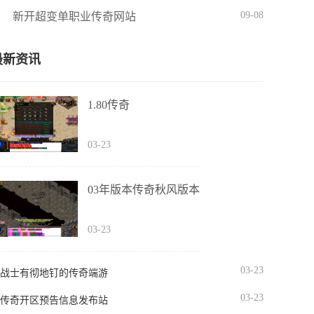
09-08
新开超变单职业传奇网站
最新资讯
1.80传奇
03-23
03年版本传奇秋风版本
03-23
03-23
战士有彻地钉的传奇端游
03-23
传奇开区预告信息发布站