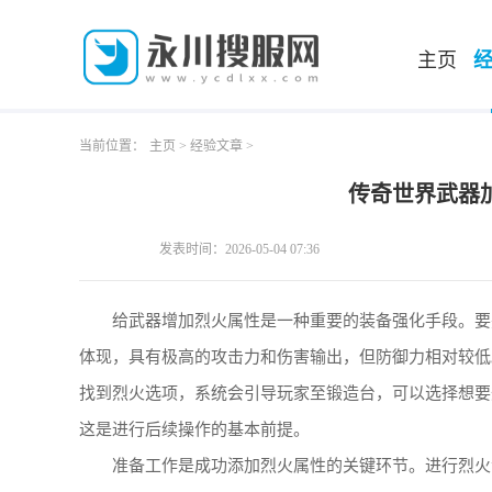
主页
当前位置：
主页
>
经验文章
>
传奇世界武器
发表时间：2026-05-04 07:36
给武器增加烈火属性是一种重要的装备强化手段。要
体现，具有极高的攻击力和伤害输出，但防御力相对较低
找到烈火选项，系统会引导玩家至锻造台，可以选择想要
这是进行后续操作的基本前提。
准备工作是成功添加烈火属性的关键环节。进行烈火