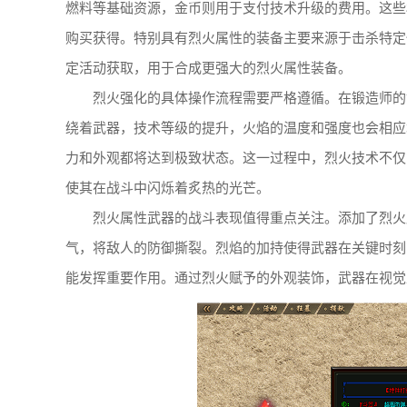
燃料等基础资源，金币则用于支付技术升级的费用。这些
购买获得。特别具有烈火属性的装备主要来源于击杀特定
定活动获取，用于合成更强大的烈火属性装备。
烈火强化的具体操作流程需要严格遵循。在锻造师的
绕着武器，技术等级的提升，火焰的温度和强度也会相应
力和外观都将达到极致状态。这一过程中，烈火技术不仅
使其在战斗中闪烁着炙热的光芒。
烈火属性武器的战斗表现值得重点关注。添加了烈火
气，将敌人的防御撕裂。烈焰的加持使得武器在关键时刻
能发挥重要作用。通过烈火赋予的外观装饰，武器在视觉