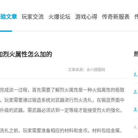
经验文章
玩家交流
火爆论坛
游戏心得
传奇新服表
加烈火属性怎么加的
文章来源：永川搜服网
1.
完成这一过程，首先需要了解烈火属性是一种火焰属性的极致
2.
。玩家需要通过锻造系统对武器进行烈火洗礼，在锻造界面中
3.
升级的武器。需武器必须达到一定等级才能接受烈火的强化，
4.
洗礼之前，玩家需要准备相应的材料和金币。材料包括金属、